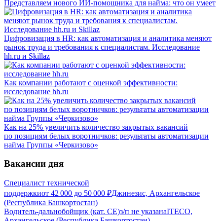
Представляем нового ИИ-помощника для найма: что он умеет
Цифровизация в HR: как автоматизация и аналитика меняют
рынок труда и требования к специалистам. Исследование
hh.ru и Skillaz
Как компании работают с оценкой эффективности:
исследование hh.ru
Как на 25% увеличить количество закрытых вакансий
по позициям белых воротничков: результаты автоматизации
найма Группы «Черкизово»
Вакансии дня
Специалист технической
поддержки
от
42 000
до
50 000
₽
Джинезис, Архангельское
(Республика Башкортостан)
Водитель-дальнобойщик (кат. CE)
з/п не указана
ITECO,
Архангельское (Республика Башкортостан)