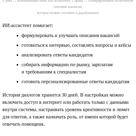
Слева — всплывающее окно ИИ-ассистента. Справа — сгенерированное ассистентом
описание вакансии,
которое можно уточнять и дорабатывать
ИИ-ассистент помогает:
формулировать и улучшать описания вакансий
готовиться к интервью, составлять вопросы и кейсы
анализировать ответы кандидатов
собирать информацию по рынку, зарплатам
и требованиям к специалистам
готовить персонализированные ответы кандидатам
История диалогов хранится 30 дней. В настройках можно
включить доступ в интернет или работать только с данными
внутри системы, настраивать уровень креативности и лимит
для ответов, а также назначать роль, от имени которой будет
отвечать помощник.