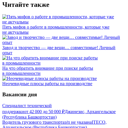
Читайте также
Пять мифов о работе в промышленности, которые уже
не актуальны
Завод и творчество — две вещи… совместимые! Личный
опыт
На что обратить внимание при поиске работы
в промышленности
Неочевидные плюсы работы на производстве
Вакансии дня
Специалист технической
поддержки
от
42 000
до
50 000
₽
Джинезис, Архангельское
(Республика Башкортостан)
Водитель грузового транспорта
з/п не указана
ITECO,
Архангельское (Республика Башкортостан)