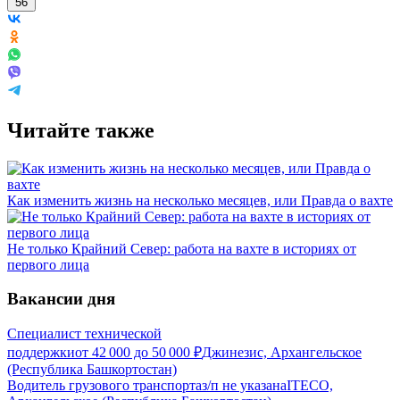
56
Читайте также
Как изменить жизнь на несколько месяцев, или Правда о вахте
Не только Крайний Север: работа на вахте в историях от
первого лица
Вакансии дня
Специалист технической
поддержки
от
42 000
до
50 000
₽
Джинезис, Архангельское
(Республика Башкортостан)
Водитель грузового транспорта
з/п не указана
ITECO,