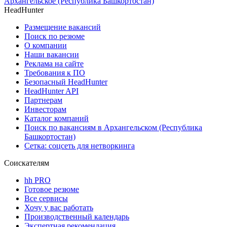
Архангельское (Республика Башкортостан)
HeadHunter
Размещение вакансий
Поиск по резюме
О компании
Наши вакансии
Реклама на сайте
Требования к ПО
Безопасный HeadHunter
HeadHunter API
Партнерам
Инвесторам
Каталог компаний
Поиск по вакансиям в Архангельском (Республика
Башкортостан)
Сетка: соцсеть для нетворкинга
Соискателям
hh PRO
Готовое резюме
Все сервисы
Хочу у вас работать
Производственный календарь
Экспертная рекомендация