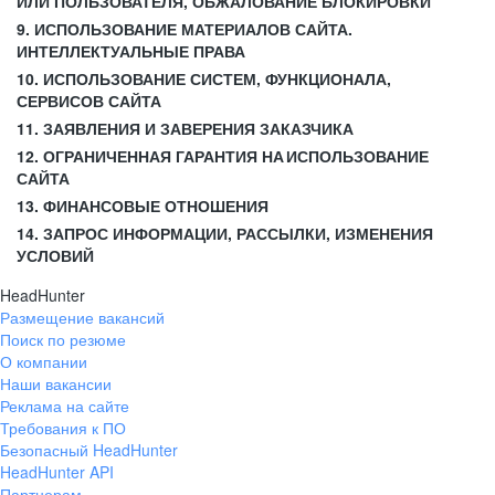
ИЛИ ПОЛЬЗОВАТЕЛЯ, ОБЖАЛОВАНИЕ БЛОКИРОВКИ
9. ИСПОЛЬЗОВАНИЕ МАТЕРИАЛОВ САЙТА.
ИНТЕЛЛЕКТУАЛЬНЫЕ ПРАВА
10. ИСПОЛЬЗОВАНИЕ СИСТЕМ, ФУНКЦИОНАЛА,
СЕРВИСОВ САЙТА
11. ЗАЯВЛЕНИЯ И ЗАВЕРЕНИЯ ЗАКАЗЧИКА
12. ОГРАНИЧЕННАЯ ГАРАНТИЯ НА ИСПОЛЬЗОВАНИЕ
САЙТА
13. ФИНАНСОВЫЕ ОТНОШЕНИЯ
14. ЗАПРОС ИНФОРМАЦИИ, РАССЫЛКИ, ИЗМЕНЕНИЯ
УСЛОВИЙ
HeadHunter
Размещение вакансий
Поиск по резюме
О компании
Наши вакансии
Реклама на сайте
Требования к ПО
Безопасный HeadHunter
HeadHunter API
Партнерам