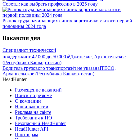
Советы: как выбрать профессию в 2025 году
Рынок труда начинающих синих воротничков: итоги первой
половины 2024 года
Вакансии дня
Специалист технической
поддержки
от
42 000
до
50 000
₽
Джинезис, Архангельское
(Республика Башкортостан)
Водитель грузового транспорта
з/п не указана
ITECO,
Архангельское (Республика Башкортостан)
HeadHunter
Размещение вакансий
Поиск по резюме
О компании
Наши вакансии
Реклама на сайте
Требования к ПО
Безопасный HeadHunter
HeadHunter API
Партнерам