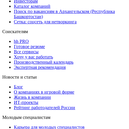
Инвесторам
Каталог компаний
Поиск по вакансиям в Архангельском (Республика
Башкортостан)
Сетка: соцсеть для нетворкинга
Соискателям
hh PRO
Готовое резюме
Все сервисы
Хочу у вас работать
Производственный календарь
Экспертная рекомендация
Новости и статьи
Блог
О компаниях в игровой форме
Жизнь в компании
ИТ-проекты
Рейтинг работодателей России
Молодым специалистам
Карьера для молодых специалистов