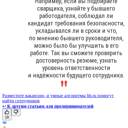
Например, если вы подбираете
сварщика, узнайте у бывшего
работодателя, соблюдал ли
кандидат требования безопасности,
укладывался ли в сроки и что,
по мнению бывшего руководителя,
можно было бы улучшить в его
работе. Так вы сможете проверить
достоверность резюме, узнать
уровень ответственности
и надёжности будущего сотрудника.
Разместите вакансию, и умные алгоритмы hh.ru помогут
найти сотрудников
↩
К другим статьям для предпринимателей
18