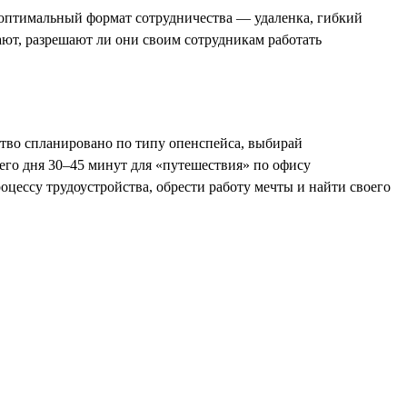
у оптимальный формат сотрудничества — удаленка, гибкий
ают, разрешают ли они своим сотрудникам работать
ство спланировано по типу опенспейса, выбирай
чего дня 30–45 минут для «путешествия» по офису
цессу трудоустройства, обрести работу мечты и найти своего