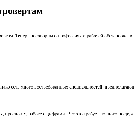
тровертам
вертам. Теперь поговорим о профессиях и рабочей обстановке, в
 Однако есть много востребованных специальностей, предполага
, прогнозах, работе с цифрами. Все это требует полного погруж