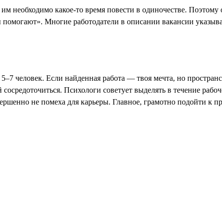
 им необходимо какое-то время повести в одиночестве. Поэтом
ы помогают». Многие работодатели в описании вакансии указыв
 5–7 человек. Если найденная работа — твоя мечта, но простран
 сосредоточиться. Психологи советует выделять в течение рабо
шенно не помеха для карьеры. Главное, грамотно подойти к про