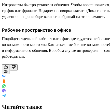
Интроверты быстро устают от общения. Чтобы восстановиться,
график или фриланс. Недаром поговорка гласит: «Дома и стен
удаленно — при выборе вакансии обращай на это внимание.
Рабочее пространство в офисе
Подойдет отдельный кабинет или офис, где трудится не больше
во возможности место «на Камчатке», где больше возможностей
и неформального общения. В любом случае интроверсия — совер
работодателя.
25
Читайте также