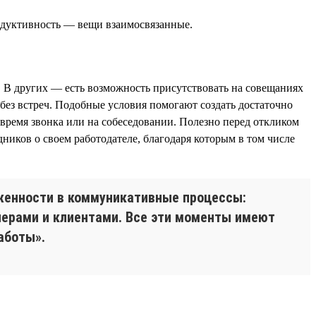
родуктивность — вещи взаимосвязанные.
. В других — есть возможность присутствовать на совещаниях
без встреч. Подобные условия помогают создать достаточно
время звонка или на собеседовании. Полезно перед откликом
иков о своем работодателе, благодаря которым в том числе
уженности в коммуникативные процессы:
тнерами и клиентами. Все эти моменты имеют
аботы».