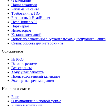
О компании
Наши вакансии
Реклама на сайте
Требования к ПО
Безопасный HeadHunter
HeadHunter API
Партнерам
Инвесторам
Каталог компаний
Поиск по вакансиям в Архангельском (Республика Башко
Сетка: соцсеть для нетворкинга
Соискателям
hh PRO
Готовое резюме
Все сервисы
Хочу у вас работать
Производственный календарь
Экспертная рекомендация
Новости и статьи
Блог
О компаниях в игровой форме
Жизнь в компании