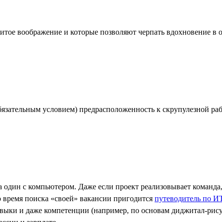
итое воображение и которые позволяют черпать вдохновение в 
 обязательным условием) предрасположенность к скрупулезной р
дин с компьютером. Даже если проект реализовывает команда, т
о время поиска «своей» вакансии пригодится
путеводитель по И
выки и даже компетенции (например, по основам диджитал-рисун