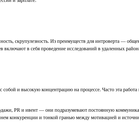
ссии и зарплате.
нность, скрупулезность. Из преимуществ для интроверта — общ
аев включают в себя проведение исследований в удаленных район
 собой и высокую концентрацию на процессе. Часто эта работа 
родажи, PR и ивент — они подразумевают постоянную коммуника
внем конкуренции и тонкой гранью между мотивацией и источни