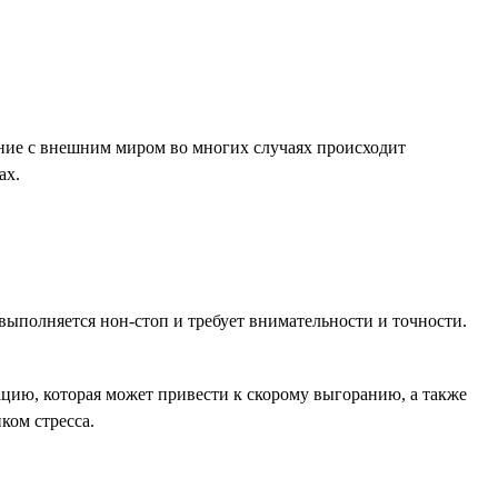
ение с внешним миром во многих случаях происходит
ах.
выполняется нон-стоп и требует внимательности и точности.
цию, которая может привести к скорому выгоранию, а также
ком стресса.