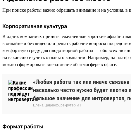
При поиске работы важно обращать внимание и на условия, в 
Корпоративная культура
В одних компаниях приняты ежедневные короткие офлайн-плане
в онлайне и без видео или решать рабочие вопросы посредство
комфортную среду для плодотворной работы — обо всех нюанса
на вакансию изучить отзывы о компании. Например, на платф
можно сформировать впечатление об атмосфере в офисе.
«Любая работа так или иначе связан
насколько часто нужно будет плотно 
большое значение для интровертов, п
Елена Цаценко, рекрутер ИТ
Формат работы