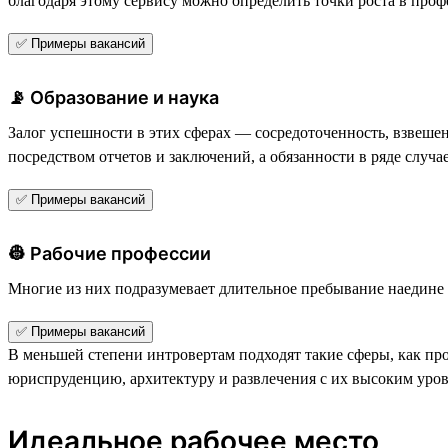
благодаря этому сервису можно определить точки роста в профе
✅ Примеры вакансий
📡 Образование и наука
Залог успешности в этих сферах — сосредоточенность, взвеше
посредством отчетов и заключений, а обязанности в ряде случ
✅ Примеры вакансий
👷 Рабочие профессии
Многие из них подразумевает длительное пребывание наедине с
✅ Примеры вакансий
В меньшей степени интровертам подходят такие сферы, как п
юриспруденцию, архитектуру и развлечения с их высоким уро
Идеальное рабочее место