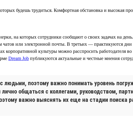
которых будешь трудиться. Комфортная обстановка и высокая п
рки, на которых сотрудники сообщают о своих задачах на день
м чатов или электронной почты. В третьих — практикуются дни 
х корпоративной культуры можно расспросить работодателя во 
орме
Dream Job
публикуются актуальные и честные мнения сотрудн
а с людьми, поэтому важно понимать уровень погр
и лично общаться с коллегами, руководством, пар
оэтому важно выяснять их еще на стадии поиска р