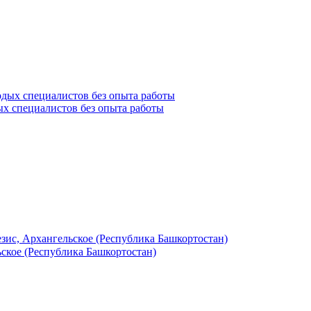
ых специалистов без опыта работы
зис, Архангельское (Республика Башкортостан)
ское (Республика Башкортостан)