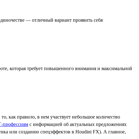
одиночестве — отличный вариант проявить себя
аботе, которая требует повышенного внимания и максимальной
о, как правило, в нем участвует небольшое количество
Т-профессиям
с информацией об актуальных предложениях
ка или созданию спецэффектов в Houdini FX). А главное,