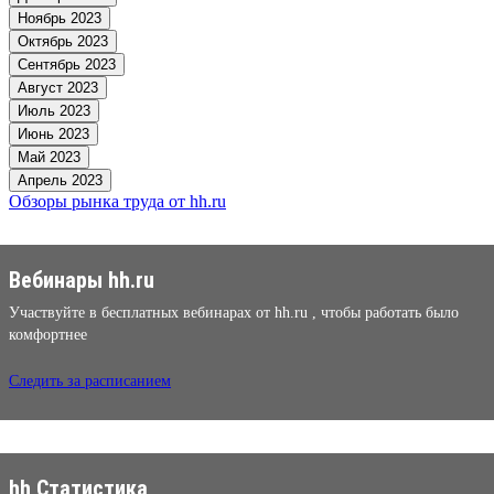
Ноябрь 2023
Октябрь 2023
Сентябрь 2023
Август 2023
Июль 2023
Июнь 2023
Май 2023
Апрель 2023
Обзоры рынка труда от hh.ru
Вебинары hh.ru
Участвуйте в бесплатных вебинарах от hh.ru , чтобы работать было
комфортнее
Следить за расписанием
hh Статистика