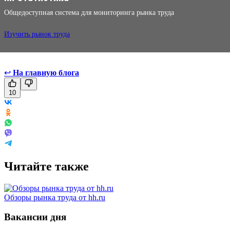
Общедоступная система для мониторинга рынка труда
Изучить рынок труда
↩
На главную блога
10
Читайте также
Обзоры рынка труда от hh.ru
Вакансии дня