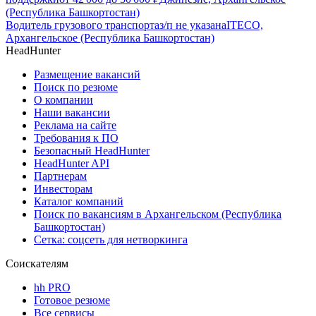
(Республика Башкортостан)
Водитель грузового транспорта
з/п не указана
ITECO,
Архангельское (Республика Башкортостан)
HeadHunter
Размещение вакансий
Поиск по резюме
О компании
Наши вакансии
Реклама на сайте
Требования к ПО
Безопасный HeadHunter
HeadHunter API
Партнерам
Инвесторам
Каталог компаний
Поиск по вакансиям в Архангельском (Республика
Башкортостан)
Сетка: соцсеть для нетворкинга
Соискателям
hh PRO
Готовое резюме
Все сервисы