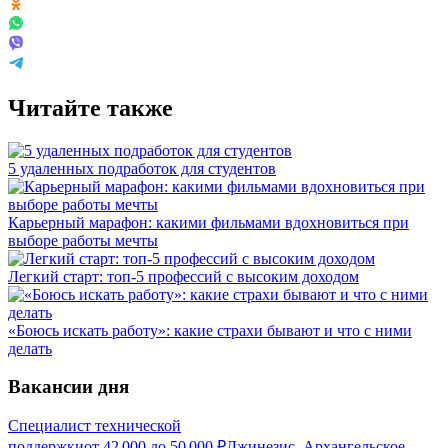
Читайте также
5 удаленных подработок для студентов
Карьерный марафон: какими фильмами вдохновиться при
выборе работы мечты
Легкий старт: топ-5 профессий с высоким доходом
«Боюсь искать работу»: какие страхи бывают и что с ними
делать
Вакансии дня
Специалист технической
поддержки
от
42 000
до
50 000
₽
Джинезис, Архангельское