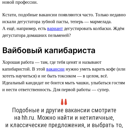
новой профессии.
Кстати, подобные вакансии появляются часто. Только недавно
искали дегустатора зубной пасты, теперь — мармелада.
А ещё, например, есть
вариант
дегустировать колбаски. Ждём
дегустатора домашних пельменей?
Вайбовый капибариста
Хорошая работа — там, где тебя ценят и называют
капибаристой. В этой
вакансии
нужно уметь варить кофе (или
хотеть научиться) и не быть токсиком — в целом, всё.
Идеальный кандидат не боится мыть чашки, улыбаться гостям
и нести ответственность. Для первой работы — супер.
Подобные и другие вакансии смотрите
на hh.ru. Можно найти и нетипичные,
и классические предложения, и выбрать то,