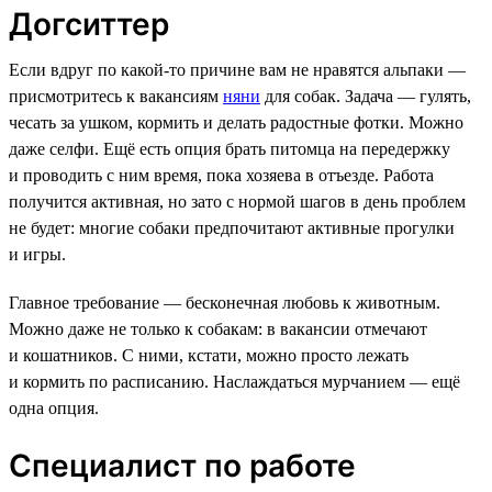
Догситтер
Если вдруг по какой-то причине вам не нравятся альпаки —
присмотритесь к вакансиям
няни
для собак. Задача — гулять,
чесать за ушком, кормить и делать радостные фотки. Можно
даже селфи. Ещё есть опция брать питомца на передержку
и проводить с ним время, пока хозяева в отъезде. Работа
получится активная, но зато с нормой шагов в день проблем
не будет: многие собаки предпочитают активные прогулки
и игры.
Главное требование — бесконечная любовь к животным.
Можно даже не только к собакам: в вакансии отмечают
и кошатников. С ними, кстати, можно просто лежать
и кормить по расписанию. Наслаждаться мурчанием — ещё
одна опция.
Специалист по работе