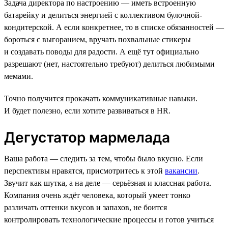
Задача директора по настроению — иметь встроенную
батарейку и делиться энергией с коллективом булочной-
кондитерской. А если конкретнее, то в списке обязанностей —
бороться с выгоранием, вручать похвальные стикеры
и создавать поводы для радости. А ещё тут официально
разрешают (нет, настоятельно требуют) делиться любимыми
мемами.
Точно получится прокачать коммуникативные навыки.
И будет полезно, если хотите развиваться в HR.
Дегустатор мармелада
Ваша работа — следить за тем, чтобы было вкусно. Если
перспективы нравятся, присмотритесь к этой
вакансии
.
Звучит как шутка, а на деле — серьёзная и классная работа.
Компания очень ждёт человека, который умеет тонко
различать оттенки вкусов и запахов, не боится
контролировать технологические процессы и готов учиться