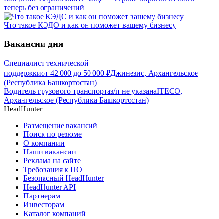
теперь без ограничений
Что такое КЭДО и как он поможет вашему бизнесу
Вакансии дня
Специалист технической
поддержки
от
42 000
до
50 000
₽
Джинезис, Архангельское
(Республика Башкортостан)
Водитель грузового транспорта
з/п не указана
ITECO,
Архангельское (Республика Башкортостан)
HeadHunter
Размещение вакансий
Поиск по резюме
О компании
Наши вакансии
Реклама на сайте
Требования к ПО
Безопасный HeadHunter
HeadHunter API
Партнерам
Инвесторам
Каталог компаний