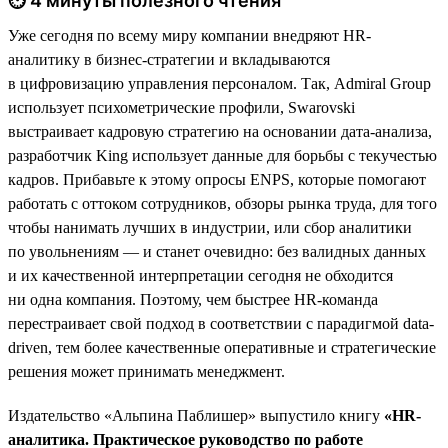
⏱ 4 минуты полезного чтения
Уже сегодня по всему миру компании внедряют HR-
аналитику в бизнес-стратегии и вкладываются
в цифровизацию управления персоналом. Так, Admiral Group
использует психометрические профили, Swarovski
выстраивает кадровую стратегию на основании дата-анализа,
разработчик King использует данные для борьбы с текучестью
кадров. Прибавьте к этому опросы ENPS, которые помогают
работать с оттоком сотрудников, обзоры рынка труда, для того
чтобы нанимать лучших в индустрии, или сбор аналитики
по увольнениям — и станет очевидно: без валидных данных
и их качественной интерпретации сегодня не обходится
ни одна компания. Поэтому, чем быстрее HR-команда
перестраивает свой подход в соответствии с парадигмой data-
driven, тем более качественные оперативные и стратегические
решения может принимать менеджмент.
Издательство «Альпина Паблишер» выпустило книгу
«HR-
аналитика. Практическое руководство по работе