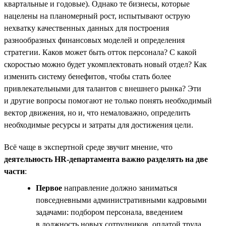
квартальные и годовые). Однако те бизнесы, которые
нацелены на планомерный рост, испытывают острую
нехватку качественных данных для построения
разнообразных финансовых моделей и определения
стратегии. Каков может быть отток персонала? С какой
скоростью можно будет укомплектовать новый отдел? Как
изменить систему бенефитов, чтобы стать более
привлекательными для талантов с внешнего рынка? Эти
и другие вопросы помогают не только понять необходимый
вектор движения, но и, что немаловажно, определить
необходимые ресурсы и затраты для достижения цели.
Всё чаще в экспертной среде звучит мнение, что
деятельность HR-департамента важно разделять на две
части
:
Первое
направление должно заниматься
повседневными административными кадровыми
задачами: подбором персонала, введением
в должность новых сотрудников, оплатой труда