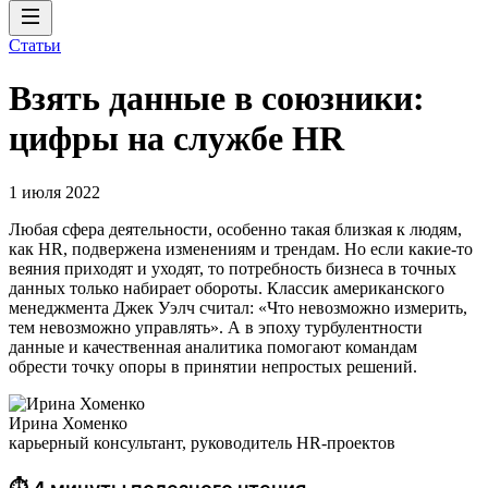
Статьи
Взять данные в союзники:
цифры на службе HR
1 июля 2022
Любая сфера деятельности, особенно такая близкая к людям,
как HR, подвержена изменениям и трендам. Но если какие-то
веяния приходят и уходят, то потребность бизнеса в точных
данных только набирает обороты. Классик американского
менеджмента Джек Уэлч считал: «Что невозможно измерить,
тем невозможно управлять». А в эпоху турбулентности
данные и качественная аналитика помогают командам
обрести точку опоры в принятии непростых решений.
Ирина Хоменко
карьерный консультант, руководитель HR-проектов