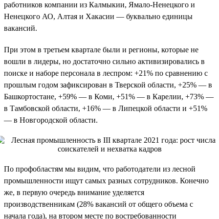
работников компании из Калмыкии, Ямало-Ненецкого и
Ненецкого АО, Алтая и Хакасии — буквально единицы
вакансий.
При этом в третьем квартале были и регионы, которые не
вошли в лидеры, но достаточно сильно активизировались в
поиске и наборе персонала в леспром: +21% по сравнению с
прошлым годом зафиксирован в Тверской области, +25% — в
Башкортостане, +59% — в Коми, +51% — в Карелии, +73% —
в Тамбовской области, +16% — в Липецкой области и +51%
— в Новгородской области.
По профобластям мы видим, что работодатели из лесной
промышленности ищут самых разных сотрудников. Конечно
же, в первую очередь внимание уделяется
производственникам (28% вакансий от общего объема с
начала года), на втором месте по востребованности