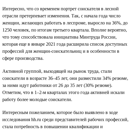
Интересно, что со временем портрет соискателя в лесной
отрасли претерпевает изменения. Так, с начала года число
женщин, желающих работать в леспроме, выросло на 36%, до
1250 человек, по итогам третьего квартала. Вполне вероятно,
что тому способствовала инициатива Минтруда России,
которая еще в январе 2021 года расширила список доступных
профессий для женщин-соискательниц и в особенности в
сфере производства.
Активной группой, выходящей на рынок труда, стали
соискатели в возрасте 36–45 лет, они разместили 34% резюме,
за ними идут работники от 26 до 35 лет (30% резюме).
Отметим, что в 1–2-м кварталах этого года активней искали
работу более молодые соискатели.
Интересным пожеланием, которое было выявлено в ходе
исследования hh.ru среди представителей рабочих профессий,
стала потребность в повышении квалификации и