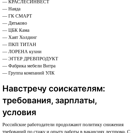
— КРАСЛЕСИНВЕСТ
— Наяда
— ГК СМАРТ
— Дятьково
— ЦБК Кама
— Хаят Холдинг
— ПКП ТИТАН
— ЛОРЕНА кухни
— ЭГГЕР ДРЕВПРОДУКТ
— Фабрика мебели Витра
— Группа компаний УЛК
Навстречу соискателям:
требования, зарплаты,
условия
Российские работодатели продолжают политику снижения
требований по стажу и опыту работы в вакансиях леспрома. С