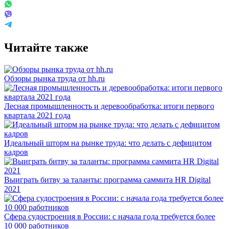
Читайте также
Обзоры рынка труда от hh.ru
Лесная промышленность и деревообработка: итоги первого
квартала 2021 года
Идеальный шторм на рынке труда: что делать с дефицитом
кадров
Выиграть битву за таланты: программа саммита HR Digital
2021
Сфера судостроения в России: с начала года требуется более
10 000 работников