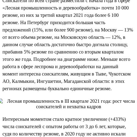
Соискатели по всей стране разместили с начала года в сфере
«Лесная промышленность и деревообработка» почти 10 000
резюме, из них за третий квартал 2021 года более 6 100
резюме. На Петербург приходится большая часть
предложений (15%, или более 900 резюме), на Москву — 13%
от всего объема резюме, на Московскую область — 12%, в
данном случае область достаточно быстро догнала столицу,
прибавив 5% резюме по сравнению со вторым кварталом
этого же года. Подробнее на диаграмме ниже. Меньше всего
работа в сфере леспрома и деревообработки на данный
момент интересна соискателям, живущим в Тыве, Чукотском
АО, Калмыкии, Ингушетии, Магаданской области: в этих
регионах размещены буквально единичные резюме.
Интересным моментом стало кратное увеличение (+433%)
числа соискателей с опытом работы от 3 до 6 лет, которые,
судя по количеству резюме, в 2020 году не активно искали