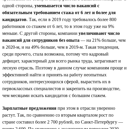
одной стороны,
уменьшается число вакансий с
обязательным требованием стажа от 6 лет и более для
кандидатов
. Так, если в 2019 году требовалось более 800
работников со стажем от 6 лет, то в этом году уже на 9%
меньше. С другой стороны, компании
увеличивают число
вакансий для сотрудников без опыта
— на 21% больше, чем
в 2020-м, и на 49% больше, чем в 2019-м. Такая тенденция,
среди прочего, стала возможна, потому что кадровый
дефицит, характерный для всего рынка труда, затрагивает и
лесную отрасль. Поэтому в данном случае компаниям проще и
эффективней найти и принять на работу неопытных
сотрудников, интересующихся сферой, вырастить их в
первоклассных специалистов и закрепить на производстве,
чем месяцами искать кандидатов с большим стажем.
Зарплатные предложения
при этом в отрасли уверенно
растут. Так, по сравнению со вторым кварталом рост по
стране составил более 2 700 рублей, по Санкт-Петербургу —
почти 2 600. По сравнению с аналогичным периодом 2020