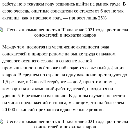
работу, но в текущем году решились выйти на рынок труда. В
свою очередь, опытные соискатели со стажем от 6 лет не так
активны, как в прошлом году, — прирост лишь 25%.
Между тем, несмотря на увеличение активности ряда
соискателей и прирост резюме на рынке труда с началом
делового осеннего сезона, в сегменте лесной
промышленности всё также наблюдается серьезный дефицит
кадров. В среднем по стране на одну вакансию претендуют до
1,5 резюме, в Санкт-Петербурге — до 2, при этом норма,
комфортная для компаний-работодателей, находится на
уровне 5–6 резюме на вакансию. В данном случае в пересчете
на число предложений и спроса, мы видим, что на более чем
20 000 вакансий приходится вдвое меньше резюме.