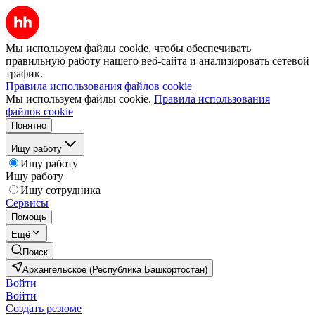
Мы используем файлы cookie, чтобы обеспечивать
правильную работу нашего веб-сайта и анализировать сетевой
трафик.
Правила использования файлов cookie
Мы используем файлы cookie.
Правила использования
файлов cookie
Понятно
Ищу работу
Ищу работу
Ищу работу
Ищу сотрудника
Сервисы
Помощь
Ещё
Поиск
Архангельское (Республика Башкортостан)
Войти
Войти
Создать резюме