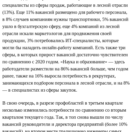
специалисты из сферы продаж, работающие в лесной отрасли
(13%). Еще 11% вакансий размещено для рабочего персонала,
в 8% случаев компаниям нужны транспортники, 5% вакансий
ушло в бухгалтерскую сферу, еще 4% компаний из лесной
отрасли искали маркетологов для продвижения своей
продукции, 3% потребовались ИТ-специалисты, которые
могли бы наладить онлайн-работу компаний. Есть также три
сферы, в которых прирост вакансий достаточно чувствителен
по сравнению с 2020 годом. «Наука и образование» — здесь
работодатели разместили на 86% вакансий больше, чем годом
ранее, также на 16% выросла потребность в рекрутерах,
занимающихся подбором персонала в лесной отрасли, и на 8%
— в специалистах из сферы закупок.
В свою очередь, в разрезе профобластей в третьем квартале
несколько изменились потребности по сравнению со вторым
кварталом текущего года. Так, в топ снова вышли по числу
вакансий руководители и директора предприятий (более 10%
вакансий), на втором месте традиционно инженеры самых