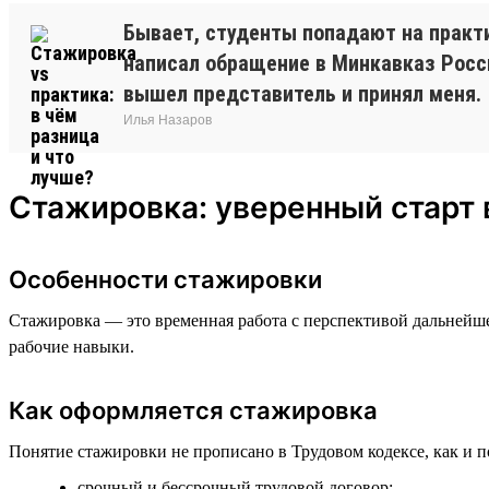
Бывает, студенты попадают на практи
написал обращение в Минкавказ России
вышел представитель и принял меня.
Илья Назаров
Стажировка: уверенный старт 
Особенности стажировки
Стажировка — это временная работа с перспективой дальнейше
рабочие навыки.
Как оформляется стажировка
Понятие стажировки не прописано в Трудовом кодексе, как и п
срочный и бессрочный трудовой договор;