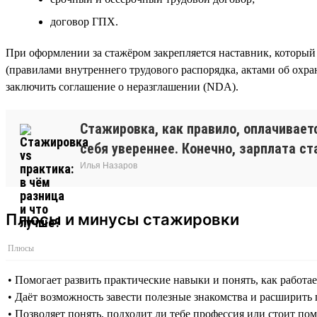
договор ГПХ.
При оформлении за стажёром закрепляется наставник, который 
(правилами внутреннего трудового распорядка, актами об охра
заключить соглашение о неразглашении (NDA).
Стажировка, как правило, оплачиваетс
себя увереннее. Конечно, зарплата ст
Илья Назаров
Плюсы и минусы стажировки
Плюсы
• Помогает развить практические навыки и понять, как работа
• Даёт возможность завести полезные знакомства и расширить
• Позволяет понять, подходит ли тебе профессия или стоит пом