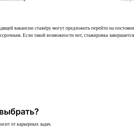
ящей вакансии стажёру могут предложить перейти на постоянну
ессрочным. Если такой возможности нет, стажировка завершается
 выбрать?
исит от карьерных задач.