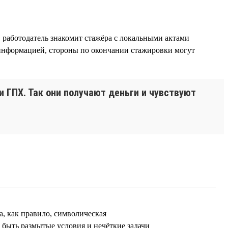
, работодатель знакомит стажёра с локальными актами
й информацией, стороны по окончании стажировки могут
и ГПХ. Так они получают деньги и чувствуют
а, как правило, символическая
 быть размытые условия и нечёткие задачи