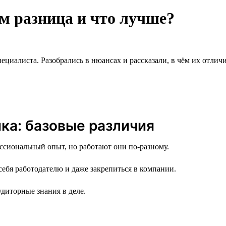
ём разница и что лучше?
циалиста. Разобрались в нюансах и рассказали, в чём их отличи
ика: базовые различия
ссиональный опыт, но работают они по-разному.
себя работодателю и даже закрепиться в компании.
диторные знания в деле.