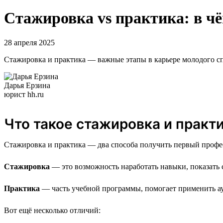
Стажировка vs практика: в ч
28 апреля 2025
Стажировка и практика — важные этапы в карьере молодого спе
Дарья Ерзина
юрист hh.ru
Что такое стажировка и практ
Стажировка и практика — два способа получить первый профе
Стажировка
— это возможность наработать навыки, показать 
Практика
— часть учебной программы, помогает применить ау
Вот ещё несколько отличий: