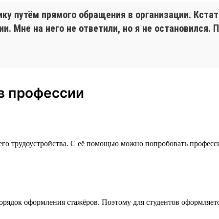
ку путём прямого обращения в организации. Кстати
. Мне на него не ответили, но я не остановился. 
в профессии
го трудоустройства. С её помощью можно попробовать професси
орядок оформления стажёров. Поэтому для студентов оформляетс