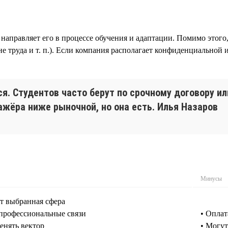
направляет его в процессе обучения и адаптации. Помимо этого
не труда и т. п.). Если компания располагает конфиденциально
я. Студентов часто берут по срочному договору ил
ажёра ниже рыночной, но она есть. Илья Назаров
Минусы
ет выбранная сфера
 профессиональные связи
• Оплат
енять вектор
• Могут