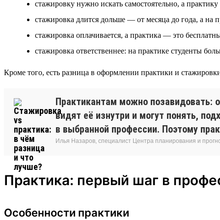
стажировку нужно искать самостоятельно, а практику 
стажировка длится дольше — от месяца до года, а на п
стажировка оплачивается, а практика — это бесплатн
стажировка ответственнее: на практике студенты бол
Кроме того, есть разница в оформлении практики и стажировки
Практикантам можно позавидовать: о
видят её изнутри и могут понять, по
в выбранной профессии. Поэтому прак
Илья Назаров, специалист Центра планирования и прог
Практика: первый шаг в проф
Особенности практики