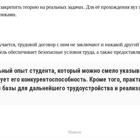
закрепить теорию на реальных задачах. Для её прохождения вуз
тниками.
учается, трудовой договор с ним не заключают и никакой друго
тель обеспечивает безопасные условия труда, а также предоставл
ьный опыт студента, который можно смело указыв
ует его конкурентоспособность. Кроме того, практ
 базы для дальнейшего трудоустройства и реализа
Минусы