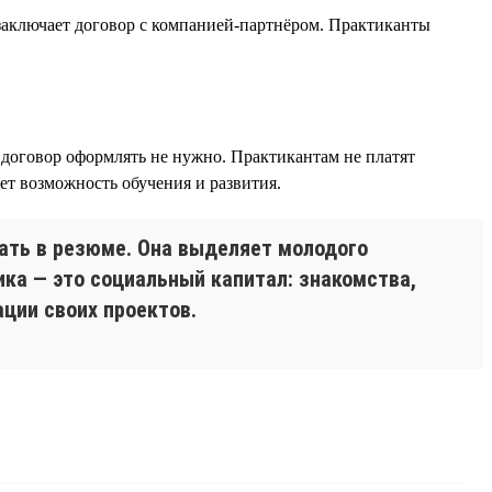
 заключает договор с компанией-партнёром. Практиканты
й договор оформлять не нужно. Практикантам не платят
яет возможность обучения и развития.
ать в резюме. Она выделяет молодого
ика — это социальный капитал: знакомства,
ции своих проектов.