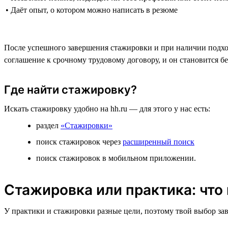
• Даёт опыт, о котором можно написать в резюме
После успешного завершения стажировки и при наличии подход
соглашение к срочному трудовому договору, и он становится б
Где найти стажировку?
Искать стажировку удобно на hh.ru — для этого у нас есть:
раздел
«Стажировки»
поиск стажировок через
расширенный поиск
поиск стажировок в мобильном приложении.
Стажировка или практика: что
У практики и стажировки разные цели, поэтому твой выбор зав