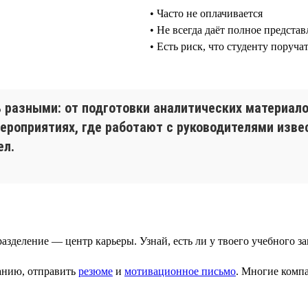
• Часто не оплачивается
• Не всегда даёт полное представ
• Есть риск, что студенту поруч
ь разными: от подготовки аналитических материал
ероприятиях, где работают с руководителями изве
ел.
азделение — центр карьеры. Узнай, есть ли у твоего учебного 
панию, отправить
резюме
и
мотивационное письмо
. Многие ком