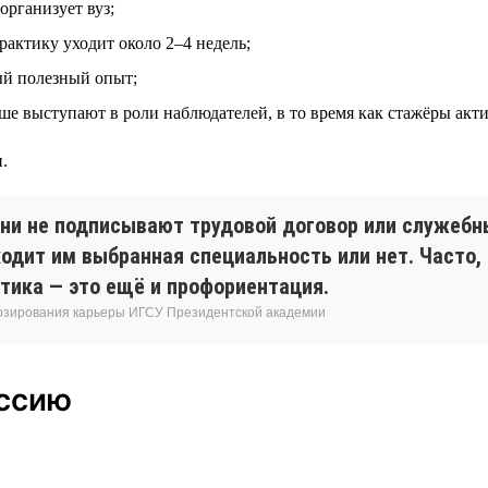
организует вуз;
рактику уходит около 2–4 недель;
ый полезный опыт;
ьше выступают в роли наблюдателей, в то время как стажёры акт
.
ни не подписывают трудовой договор или служебны
дходит им выбранная специальность или нет. Часто,
тика — это ещё и профориентация.
нозирования карьеры ИГСУ Президентской академии
ессию