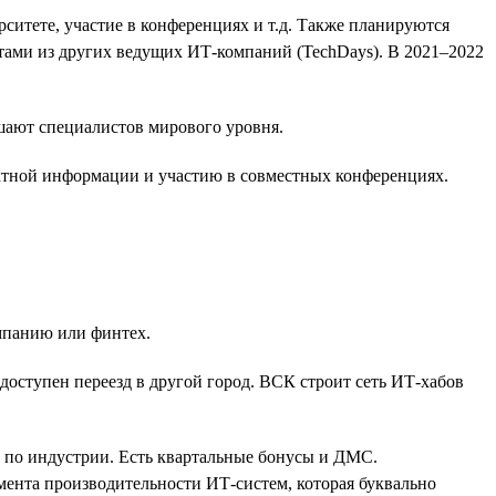
итете, участие в конференциях и т.д. Также планируются
тами из других ведущих ИТ-компаний (TechDays). В 2021–2022
шают специалистов мирового уровня.
ектной информации и участию в совместных конференциях.
мпанию или финтех.
доступен переезд в другой город. ВСК строит сеть ИТ-хабов
и по индустрии. Есть квартальные бонусы и ДМС.
ента производительности ИТ-систем, которая буквально