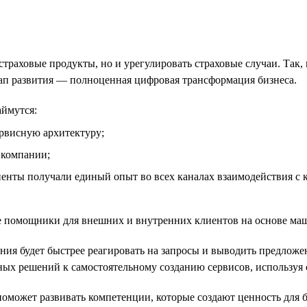
траховые продукты, но и урегулировать страховые случаи. Так
п развития — полноценная цифровая трансформация бизнеса.
аймутся:
рвисную архитектуру;
 компании;
енты получали единый опыт во всех каналах взаимодействия с 
 помощники для внешних и внутренних клиентов на основе маш
ния будет быстрее реагировать на запросы и выводить предложе
ых решений к самостоятельному созданию сервисов, используя 
оможет развивать компетенции, которые создают ценность для б