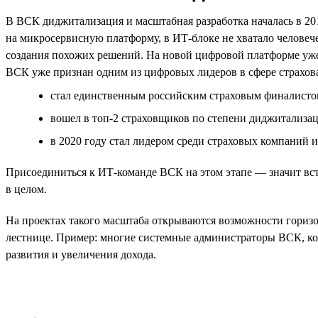
В ВСК диджитализация и масштабная разработка началась в 20
на микросервисную платформу, в ИТ-блоке не хватало человеч
создания похожих решений. На новой цифровой платформе уже
ВСК уже признан одним из цифровых лидеров в сфере страхов
стал единственным российским страховым финалистом н
вошел в топ-2 страховщиков по степени диджитализаци
в 2020 году стал лидером среди страховых компаний и
Присоединиться к ИТ-команде ВСК на этом этапе — значит вста
в целом.
На проектах такого масштаба открываются возможности горизон
лестнице. Пример: многие системные администраторы ВСК, ко
развития и увеличения дохода.