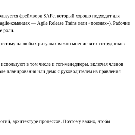
ользуется фреймворк SAFe, который хорошо подходит для
e-командах — Agile Release Trains (или «поездах»). Рабочие
е роли.
Поэтому на любых ритуалах важно мнение всех сотрудников
 и используют в том числе и топ-менеджеры, включая членов
уале планирования или демо с руководителем из правления
логий, архитектуре процессов. Поэтому важно, чтобы