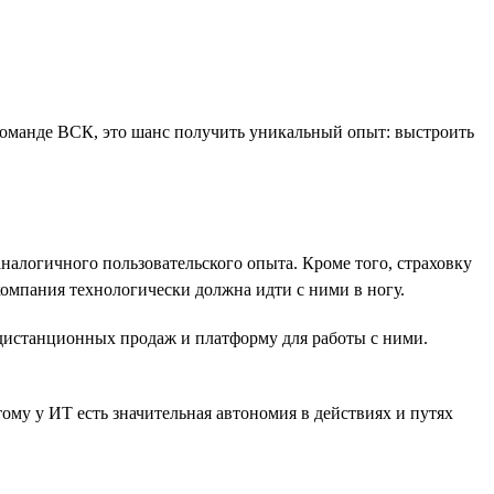
Т-команде ВСК, это шанс получить уникальный опыт: выстроить
логичного пользовательского опыта. Кроме того, страховку
компания технологически должна идти с ними в ногу.
дистанционных продаж и платформу для работы с ними.
му у ИТ есть значительная автономия в действиях и путях