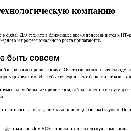
технологическую компанию
о в digital. Для тех, кто в ближайшее время присоединится к И
ерного и профессионального роста прилагаются.
не быть совсем
 банковскими приложениями. От страховщиков клиенты ждут ана
пример кредитом. И, чтобы сотрудничать с банками, страховая 
рументы: мобильные приложения, сайты, клиентские пути для 
ии.
от которого зависит успех компании в цифровом будущем. Поэто