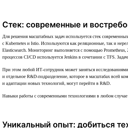
Стек: современные и востреб
Для решения масштабных задач используется стек современных
с Kubernetes и Istio. Используются как реляционные, так и н
Elasticsearch. Мониторинг выполняется с помощью Prometheus, Z
процессов CI/CD используется Jenkins в сочетании с TFS. Зада
При этом любой ИТ-сотрудник может заняться исследованиями в
и отдельное R&D-подразделение, которое в масштабах всей ком
и адаптации новых технологий, могут перейти в R&D.
Навыки работы с современными технологиями в любом случае 
Уникальный опыт: добиться те