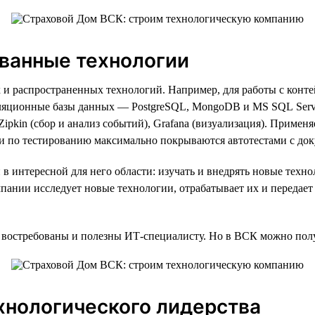
ованные технологии
 и распространенных технологий. Например, для работы с конте
ереляционные базы данных — PostgreSQL, MongoDB и MS SQL Serv
ipkin (сбор и анализ событий), Grafana (визуализация). Применя
чи по тестированию максимально покрываются автотестами с доку
 интересной для него области: изучать и внедрять новые техно
пании исследует новые технологии, отрабатывает их и передает 
востребованы и полезны ИТ-специалисту. Но в ВСК можно полу
хнологического лидерства