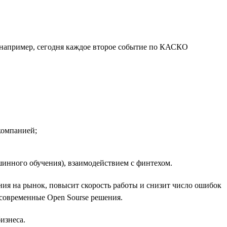
, например, сегодня каждое второе событие по КАСКО
компанией;
инного обучения), взаимодействием с финтехом.
ния на рынок, повысит скорость работы и снизит число ошибок
современные Open Sourse решения.
изнеса.