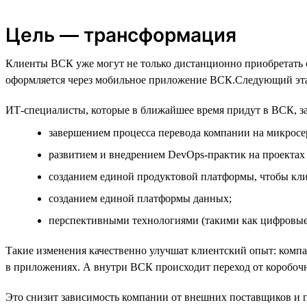
Цель — трансформация
Клиенты ВСК уже могут не только дистанционно приобретать с
оформляется через мобильное приложение ВСК.Следующий эта
ИТ-специалисты, которые в ближайшее время придут в ВСК, з
завершением процесса перевода компании на микросе
развитием и внедрением DevOps-практик на проектах
созданием единой продуктовой платформы, чтобы кли
созданием единой платформы данных;
перспективными технологиями (такими как цифровые
Такие изменения качественно улучшат клиентский опыт: компа
в приложениях. А внутри ВСК происходит переход от коробочн
Это снизит зависимость компании от внешних поставщиков и п