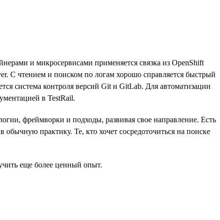
йнерами и микросервисами применяется связка из OpenShift
er. С чтением и поиском по логам хорошо справляется быстрый
ется система контроля версий Git и GitLab. Для автоматизации
ментацией в TestRail.
логии, фреймворки и подходы, развивая свое направление. Есть
в обычную практику. Те, кто хочет сосредоточиться на поиске
чить еще более ценный опыт.