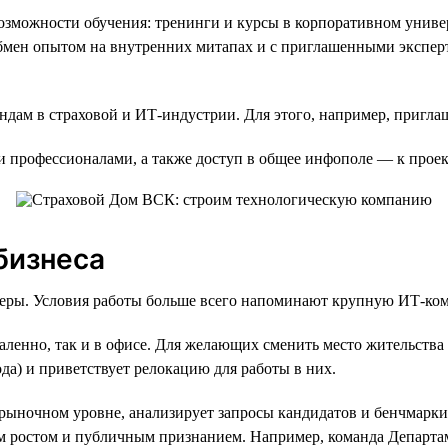
можности обучения: тренинги и курсы в корпоративном универс
обмен опытом на внутренних митапах и с приглашенными экспер
дам в страховой и ИТ-индустрии. Для этого, например, пригла
ми профессионалами, а также доступ в общее инфополе — к про
бизнеса
неры. Условия работы больше всего напоминают крупную ИТ-ко
аленно, так и в офисе. Для желающих сменить место жительства 
да) и приветствует релокацию для работы в них.
 рыночном уровне, анализирует запросы кандидатов и бенчмарк
 ростом и публичным признанием. Например, команда Департам