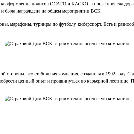
ю на оформление полисов ОСАГО и КАСКО, а после провела дор
и была награждена на общем мероприятии ВСК.
оны, марафоны, турниры по футболу, киберспорт. Есть и разнооб
й стороны, это стабильная компания, созданная в 1992 году. С 
обрести ценный опыт и продвинуться по карьерной лестнице. Пр