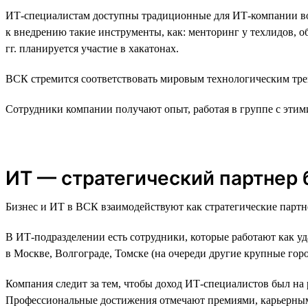
ИТ-специалистам доступны традиционные для ИТ-компании воз
к внедрению такие инструменты, как: менторинг у техлидов, 
гг. планируется участие в хакатонах.
ВСК стремится соответствовать мировым технологическим трен
Сотрудники компании получают опыт, работая в группе с эти
ИТ — стратегический партнер 
Бизнес и ИТ в ВСК взаимодействуют как стратегические парт
В ИТ-подразделении есть сотрудники, которые работают как уд
в Москве, Волгограде, Томске (на очереди другие крупные горо
Компания следит за тем, чтобы доход ИТ-специалистов был на
Профессиональные достижения отмечают премиями, карьерным