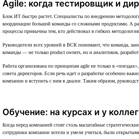
Agile: когда тестировщик и ди
Блок ИТ быстро растет. Специалисты по внедрению методологи
координации большой команды со сложными продуктами. А разра
процессы привычны тем, кто действовал в гибких методологиях:
Руководители всех уровней в ВСК понимают, что команда, зан
команды — не только product owners, но и аналитиков, разрабо
Работа организована по принципам agile не только в «поездах»
совета директоров. Если речь идет о разработке особенно важн
компании и вступить с ним в диалог. Таким образом, руковод
Обучение: на курсах и у коллег
Когда перед компанией стоят столь масштабные стратегически
сотрудники компании хотели и умели учиться, были открытым