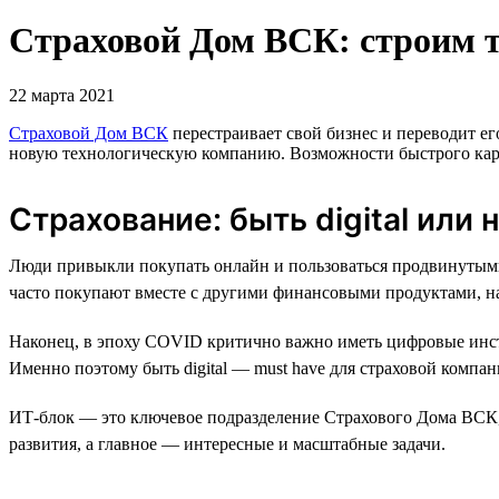
Страховой Дом ВСК: строим 
22 марта 2021
Страховой Дом ВСК
перестраивает свой бизнес и переводит ег
новую технологическую компанию. Возможности быстрого карь
Страхование: быть digital или 
Люди привыкли покупать онлайн и пользоваться продвинутыми
часто покупают вместе с другими финансовыми продуктами, на
Наконец, в эпоху COVID критично важно иметь цифровые инст
Именно поэтому быть digital — must have для страховой компан
ИТ-блок — это ключевое подразделение Страхового Дома ВСК, 
развития, а главное — интересные и масштабные задачи.