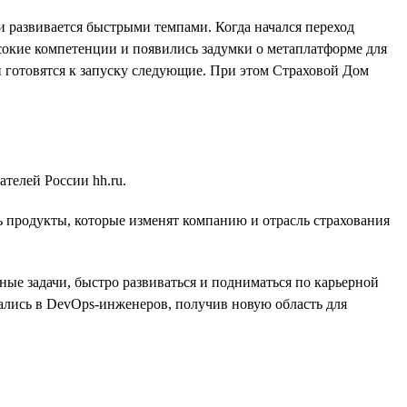
и развивается быстрыми темпами. Когда начался переход
сокие компетенции и появились задумки о метаплатформе для
готовятся к запуску следующие. При этом Страховой Дом
телей России hh.ru.
ь продукты, которые изменят компанию и отрасль страхования
ные задачи, быстро развиваться и подниматься по карьерной
лись в DevOps-инженеров, получив новую область для