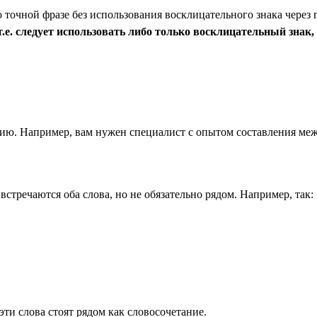
точной фразе без использования восклицательного знака через 
е. следует использовать либо только восклицательный знак, 
анию. Например, вам нужен специалист с опытом составления меж
 встречаются оба слова, но не обязательно рядом. Например, так:
эти слова стоят рядом как словосочетание.