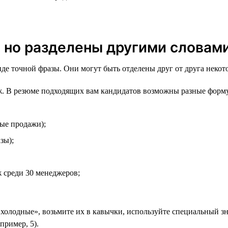
, но разделены другими словам
виде точной фразы. Они могут быть отделены друг от друга неко
. В резюме подходящих вам кандидатов возможны разные форм
ые продажи);
зы);
 среди 30 менеджеров;
«холодные», возьмите их в кавычки, используйте специальный зна
пример, 5).