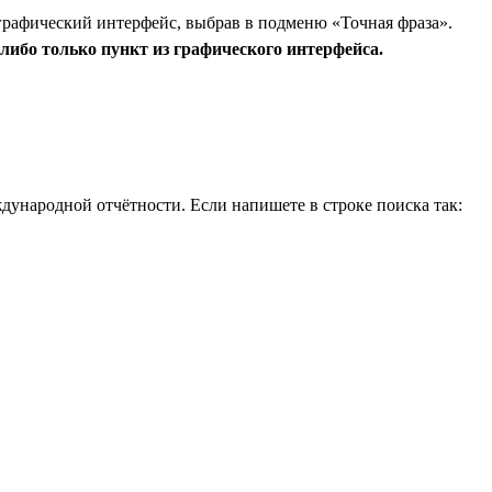
графический интерфейс, выбрав в подменю «Точная фраза».
либо только пункт из графического интерфейса.
дународной отчётности. Если напишете в строке поиска так: