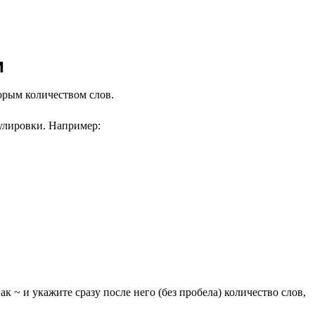
и
торым количеством слов.
улировки. Например:
к ~ и укажите сразу после него (без пробела) количество слов,