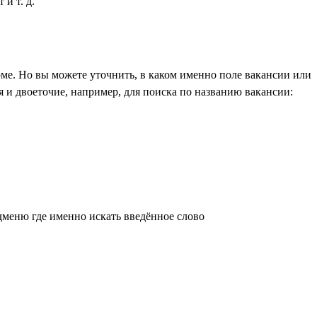
и т. д.
ме. Но вы можете уточнить, в каком именно поле вакансии или
 и двоеточие, например, для поиска по названию вакансии:
дменю где именно искать введённое слово