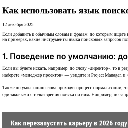
Как использовать язык поиско
12 декабря 2025
Если добавить к обычным словам и фразам, по которым ищете
на примерах, какие инструменты языка поисковых запросов поз
1. Поведение по умолчанию: д
Если вы будете искать, например, по слову «директор», то в р
наберете «менеджер проектов» — увидите и Project Manager, и
Также по умолчанию слова проходят процесс нормализации, что
одинаковыми с точки зрения поиска по ним. Например, по запр
Как перезапустить карьеру в 2026 году