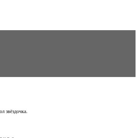
ол звёздочка.