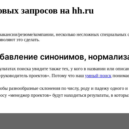
вых запросов на hh.ru
 вакансии/резюме/компании, несколько несложных специальных 
воляют это сделать.
обавление синонимов, нормализ
езультатах поиска увидите также тех, у кого в названии или оп
 «руководитель проектов». Потому что наш
умный поиск
понимае
бы разнообразные склонения по числу, роду и падежу одного и 
осу «менеджер проектов» будут находиться результаты, в которы