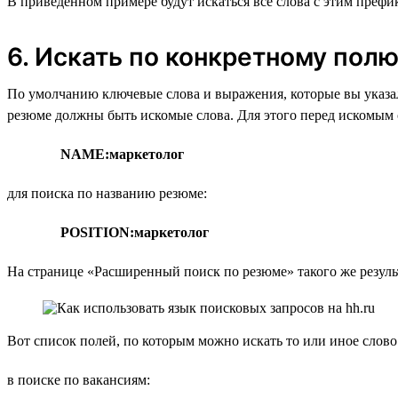
В приведённом примере будут искаться все слова с этим префикс
6. Искать по конкретному пол
По умолчанию ключевые слова и выражения, которые вы указал
резюме должны быть искомые слова. Для этого перед искомым с
NAME:маркетолог
для поиска по названию резюме:
POSITION:маркетолог
На странице «Расширенный поиск по резюме» такого же резуль
Вот список полей, по которым можно искать то или иное слово
в поиске по вакансиям: