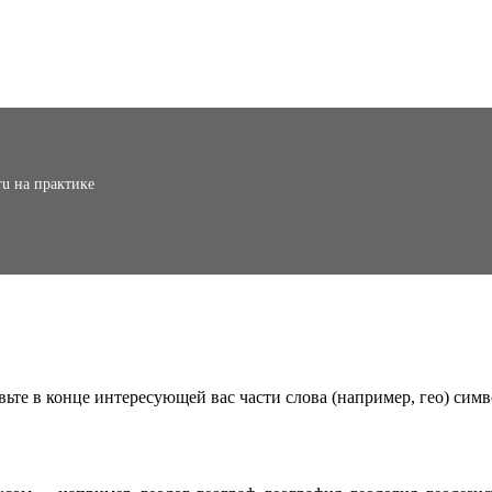
ru на практике
вьте в конце интересующей вас части слова (например, гео) симв