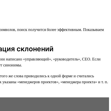
символов, поиск получится более эффективным. Показываем
ация склонений
исании написано «управляющий», «руководитель», CEO. Если
т синонимы.
того же слова приводились к одной форме и считались
х указаны «менеджеров проектов», «менеджера проекта» и т. п.