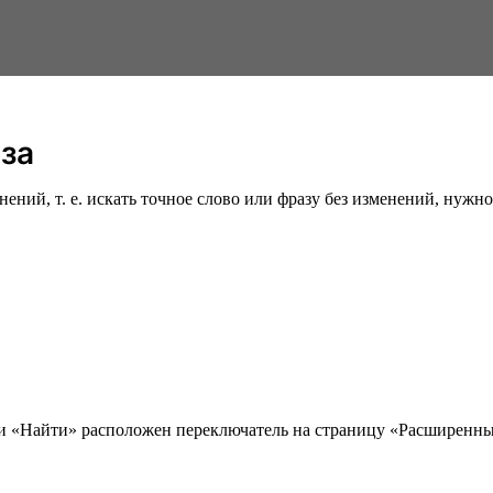
аза
ий, т. е. искать точное слово или фразу без изменений, нужно 
ки «Найти» расположен переключатель на страницу «Расширенны