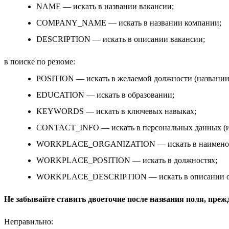
NAME — искать в названии вакансии;
COMPANY_NAME — искать в названии компании;
DESCRIPTION — искать в описании вакансии;
в поиске по резюме:
POSITION — искать в желаемой должности (названии
EDUCATION — искать в образовании;
KEYWORDS — искать в ключевых навыках;
CONTACT_INFO — искать в персональных данных (и
WORKPLACE_ORGANIZATION — искать в наименован
WORKPLACE_POSITION — искать в должностях;
WORKPLACE_DESCRIPTION — искать в описании об
Не забывайте ставить двоеточие после названия поля, преж
Неправильно: