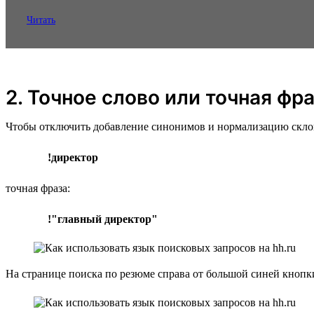
Читать
2. Точное слово или точная фр
Чтобы отключить добавление синонимов и нормализацию склонен
!директор
точная фраза:
!"главный директор"
На странице поиска по резюме справа от большой синей кноп