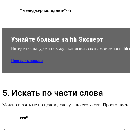
"менеджер холодные"~5
Узнайте больше на hh Эксперт
Интерактивные уроки покажут, как использовать возможности hh.
Прокачать навыки
5. Искать по части слова
Можно искать не по целому слову, а по его части. Просто поста
гео*