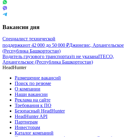
Вакансии дня
Специалист технической
поддержки
от
42 000
до
50 000
₽
Джинезис, Архангельское
(Республика Башкортостан)
Водитель грузового транспорта
з/п не указана
ITECO,
Архангельское (Республика Башкортостан)
HeadHunter
Размещение вакансий
Поиск по резюме
О компании
Наши вакансии
Реклама на сайте
Требования к ПО
Безопасный HeadHunter
HeadHunter API
Партнерам
Инвесторам
Каталог компаний