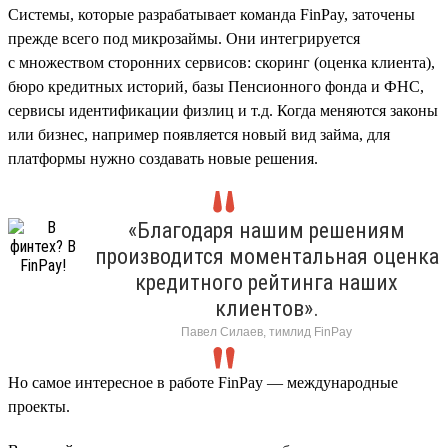
Cистемы, которые разрабатывает команда FinPay, заточены
прежде всего под микрозаймы. Они интегрируется
с множеством сторонних сервисов: скоринг (оценка клиента),
бюро кредитных историй, базы Пенсионного фонда и ФНС,
сервисы идентификации физлиц и т.д. Когда меняются законы
или бизнес, например появляется новый вид займа, для
платформы нужно создавать новые решения.
«Благодаря нашим решениям
производится моментальная оценка
кредитного рейтинга наших
клиентов».
Павел Силаев, тимлид FinPay
Но самое интересное в работе FinPay — международные
проекты.