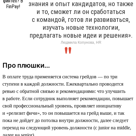
знания и опыт кандидатов, но также
и то, сможет ли он сработаться
с командой, готов ли развиваться,
изучать новые технологии,
предлагать новые идеи и решения».
Людмила Копунова, HR
Про плюшки...
В оплате труда применяется система грейдов — по три
ступени в каждой должности. Ежеквартально проводится
ревью с обратной связью и рекомендациями: что улучшить
в работе. Если сотрудник выполняет рекомендации, повышает
свой профессиональный уровень, проявляет инициативу
и «релизит фичи», то он повышается на грейд выше, и так
пока не дойдет до потолка внутри должности, далее следует
переход на следующий уровень должности (с junior на middle,
далее на senior).