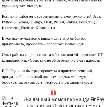
даже если привели к убыткам. Главное, извлекать из ошибок
уроки и делать выводы».
Компания работает с современным стеком технологий: Java,
Python 3, Golang, Django, Flask, PyTest, Jenkins, PostgreSQL,
Kubernetes, Firebase, Kibana и т.д.
В команду лучше всего впишутся те, кто не боится
придумывать, пробовать и воплощать новые идеи.
Опыт работы с процессингом в банках или «банковских» ИТ-
компаниях, как «Сбертех», не обязателен, но будет плюсом.
В FinPay — за быстрые процессы и принятие решений,
прозрачный и понятный для всех подход, минимум
бюрократии, открытость, честность и результативность.
«На данный момент команда FinPay
состоит из 25 сотрудников — это