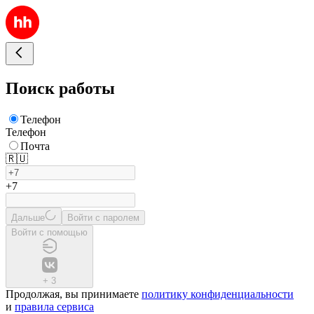
Поиск работы
Телефон
Телефон
Почта
🇷🇺
+7
Дальше
Войти с паролем
Войти с помощью
+
3
Продолжая, вы принимаете
политику конфиденциальности
и
правила сервиса